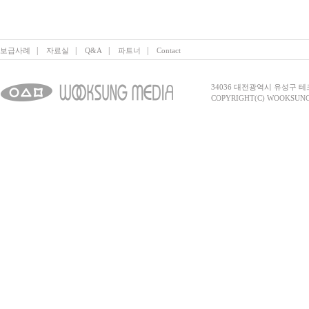
|
|
|
|
보급사례
자료실
Q&A
파트너
Contact
34036 대전광역시 유성구 테크노2로 
COPYRIGHT(C) WOOKSUNG 