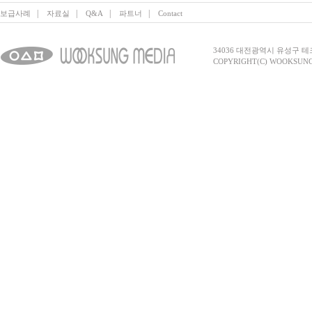
|
|
|
|
보급사례
자료실
Q&A
파트너
Contact
34036 대전광역시 유성구 테크노2로 
COPYRIGHT(C) WOOKSUNG 