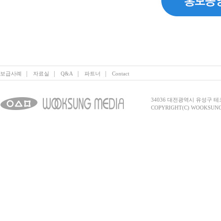
|
|
|
|
보급사례
자료실
Q&A
파트너
Contact
34036 대전광역시 유성구 테크노2로 
COPYRIGHT(C) WOOKSUNG 