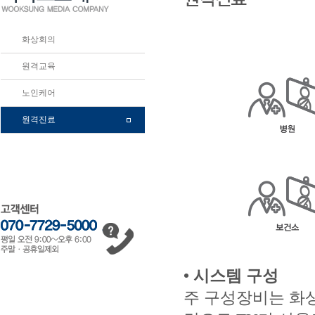
화상회의
원격교육
노인케어
원격진료
• 시스템 구성
주 구성장비는 화상