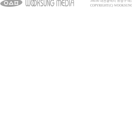
34036 대전광역시 유성구 테크노2로 
COPYRIGHT(C) WOOKSUNG 