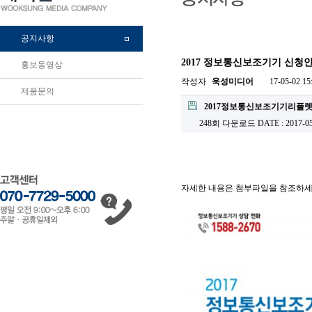
공지사항
2017 정보통신보조기기 신청
홍보동영상
작성자
욱성미디어
17-05-02 15
제품문의
2017정보통신보조기기리플렛.
248회 다운로드
DATE : 2017-05
자세한 내용은 첨부파일을 참조하